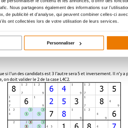
e personnaliser le contenu et les annonces, d'offrir des fonctio
rafic. Nous partageons également des informations sur l'utilisati
, de publicité et d'analyse, qui peuvent combiner celles-ci avec
ils ont collectées lors de votre utilisation de leurs services.
Personnaliser
i l’un des candidats est 3 l’autre sera 5 et inversement. Il n’y a p
 on doit valider le 2 de la case L4C2.