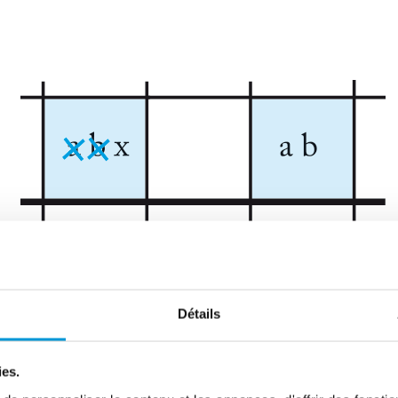
Détails
ies.