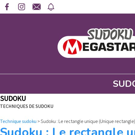
SUD
SUDOKU
TECHNIQUES DE SUDOKU
Technique sudoku
>
Sudoku : Le rectangle unique (Unique rectangle
Sudoku : Le rectangle u