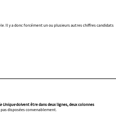
le. Il y a donc forcément un ou plusieurs autres chiffres candidats
e Unique
doivent être dans deux lignes, deux colonnes
ont pas disposées convenablement.