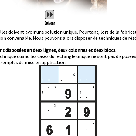
lles doivent avoir une solution unique. Pourtant, lors de la fabri
on convenable. Nous pouvons alors disposer de techniques de résol
 disposées en deux lignes, deux colonnes et deux blocs.
 technique quand les cases du rectangle unique ne sont pas dispos
exemples de mise en application.