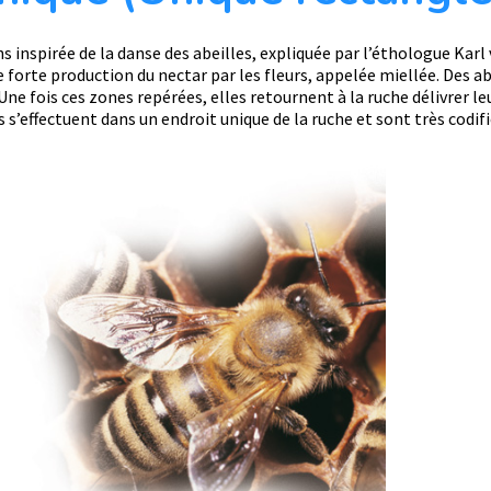
inspirée de la danse des abeilles, expliquée par l’éthologue Karl vo
e forte production du nectar par les fleurs, appelée miellée. Des ab
Une fois ces zones repérées, elles retournent à la ruche délivrer l
s s’effectuent dans un endroit unique de la ruche et sont très codifi