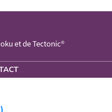
doku et de Tectonic®
TACT
)