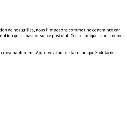
cation de nos grilles, nous l’imposons comme une contrainte car
ution qui se basent sur ce postulat. Ces techniques sont réunies
ées convenablement. Apprenez tout de la technique Sudoku du