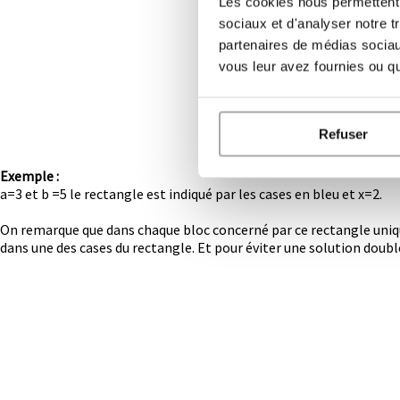
Les cookies nous permettent d
sociaux et d'analyser notre t
partenaires de médias sociaux
vous leur avez fournies ou qu'
Refuser
Exemple :
a=3 et b =5 le rectangle est indiqué par les cases en bleu et x=2.
On remarque que dans chaque bloc concerné par ce rectangle unique s
dans une des cases du rectangle. Et pour éviter une solution double,