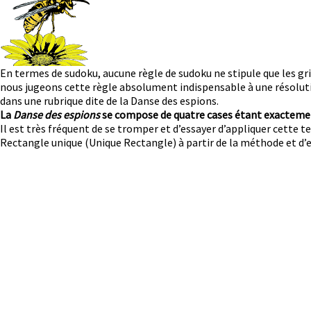
En termes de sudoku, aucune règle de sudoku ne stipule que les gri
nous jugeons cette règle absolument indispensable à une résoluti
dans une rubrique dite de la Danse des espions.
La
Danse des espions
se compose de quatre cases étant exactement
Il est très fréquent de se tromper et d’essayer d’appliquer cette
Rectangle unique (Unique Rectangle) à partir de la méthode et d’