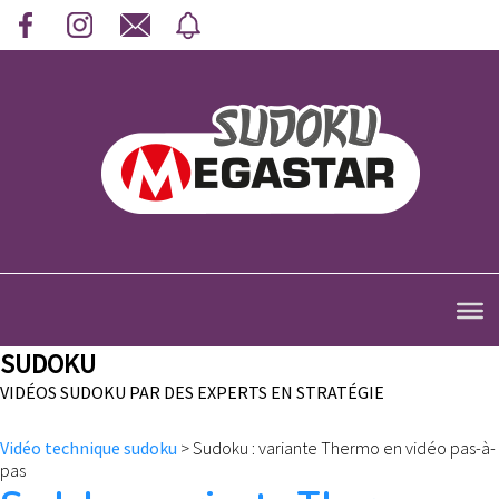
SUDOKU
VIDÉOS SUDOKU PAR DES EXPERTS EN STRATÉGIE
Vidéo technique sudoku
>
Sudoku : variante Thermo en vidéo pas-à-
pas