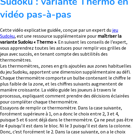
Sudoku : variante Thermo en
vidéo pas-à-pas
Cette vidéo explicative guidée, conçue par un expert du
jeu
Sudoku
, est une ressource supplémentaire pour
maîtriser la
variante Sudoku « Thermo »
. En suivant les conseils de l’expert,
vous apprendrez toutes les astuces pour remplir vos grilles de
jeux avec succès, en tenant compte des subtilités des
thermomètres.
Les thermomètres, zones en gris ajoutées aux zones habituelles
du jeu Sudoku, apportent une dimension supplémentaire au défi.
Chaque thermomètre comporte un bulbe contenant le chiffre le
plus faible de la zone, et les chiffres suivants augmentent de
manière croissante. La vidéo guide les joueurs à travers le
processus, expliquant comment prendre des décisions éclairées
pour compléter chaque thermomètre.
Essayons de remplir ce thermomètre. Dans la case suivante,
forcément supérieure à 1, on a donc le choix entre 2, 3 et 4,
puisque 5 et 6 sont déjà dans le thermomètre. Ça ne peut pas être
le 4 puisqu’il est dans le bloc. Ni le 3 puisqu’il est dans la colonne.
Donc, c’est forcément le 2. Dans la case suivante, on a le choix