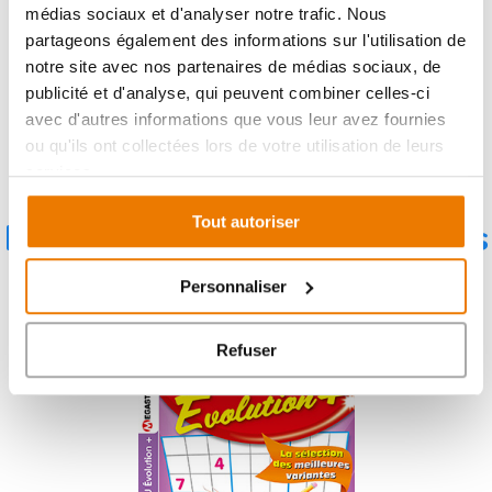
médias sociaux et d'analyser notre trafic. Nous
partageons également des informations sur l'utilisation de
notre site avec nos partenaires de médias sociaux, de
publicité et d'analyse, qui peuvent combiner celles-ci
avec d'autres informations que vous leur avez fournies
ou qu'ils ont collectées lors de votre utilisation de leurs
services.
Tout autoriser
Retrouvez cette variante dans
cette revue
Personnaliser
Refuser