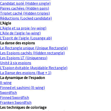
Candidat isolé (Hidden single)
Paires cachées (Hidden pairs)
Triplet caché (Hidden triples)
Réductions (Locked candidate)
L’Aigle
L’Aigle et sa proie (xy-wing)
L’Aile de l’aigle (w-wing)
L’Esprit de l’aigle (Losange ab)
La danse des espions
Le Rectangle unique (Unique Rectangle)
Les Espions cachés (Hidden rectangle)
Les Espions LT (Uniqueness)
Unité à six espions
L’Espion évitable (Avoidable Rectangle)
La Danse des espions (Bug + 1)
La dynamique de l’espadon
X-wing
Finned et sashimi (X-wing)
Swordfish
Finned Swordfish
Franken Swordfish
Les techniques de coloriage