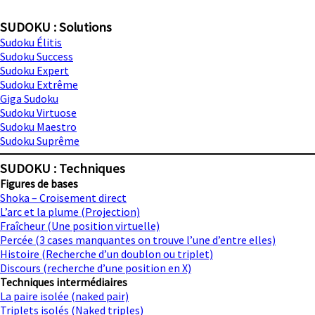
SUDOKU : Solutions
Sudoku Élitis
Sudoku Success
Sudoku Expert
Sudoku Extrême
Giga Sudoku
Sudoku Virtuose
Sudoku Maestro
Sudoku Suprême
SUDOKU : Techniques
Figures de bases
Shoka – Croisement direct
L’arc et la plume (Projection)
Fraîcheur (Une position virtuelle)
Percée (3 cases manquantes on trouve l’une d’entre elles)
Histoire (Recherche d’un doublon ou triplet)
Discours (recherche d’une position en X)
Techniques intermédiaires
La paire isolée (naked pair)
Triplets isolés (Naked triples)